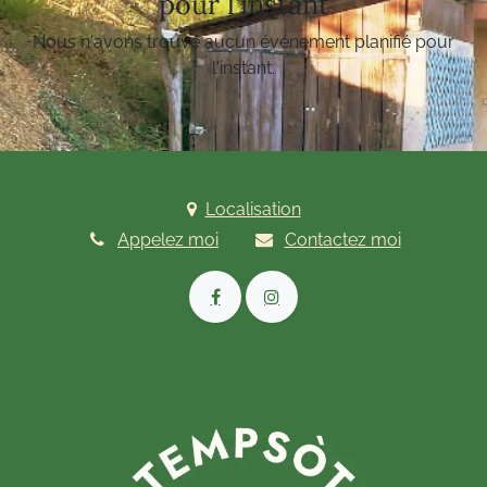
pour l'instant
Nous n'avons trouvé aucun événement planifié pour
l'instant.
Localisation
Appelez moi
Contactez moi